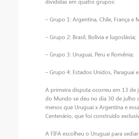
divididas em quatro grupos:
– Grupo 1: Argentina, Chile, França e 
– Grupo 2: Brasil, Bolívia e Iugoslávia;
– Grupo 3: Uruguai, Peru e Romênia;
– Grupo 4: Estados Unidos, Paraguai e 
A primeira disputa ocorreu em 13 de j
do Mundo se deu no dia 30 de julho 
menos que Uruguai x Argentina e essa
Centenário, que foi construído exclusi
A FIFA escolheu o Uruguai para sedia