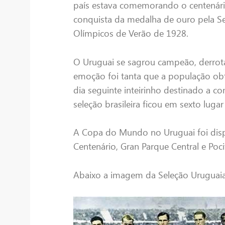
país estava comemorando o centenário
conquista da medalha de ouro pela S
Olímpicos de Verão de 1928.
O Uruguai se sagrou campeão, derrota
emoção foi tanta que a população ob
dia seguinte inteirinho destinado a 
seleção brasileira ficou em sexto luga
A Copa do Mundo no Uruguai foi disp
Centenário, Gran Parque Central e Poc
Abaixo a imagem da Seleção Uruguai