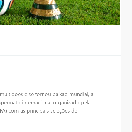
multidões e se tornou paixão mundial, a
eonato internacional organizado pela
IFA) com as principais seleções de