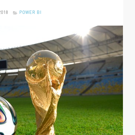
2018
POWER BI