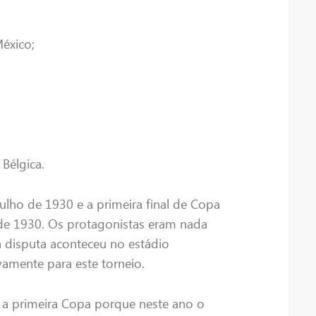
México;
Bélgica.
ulho de 1930 e a primeira final de Copa
de 1930. Os protagonistas eram nada
 disputa aconteceu no estádio
vamente para este torneio.
r a primeira Copa porque neste ano o