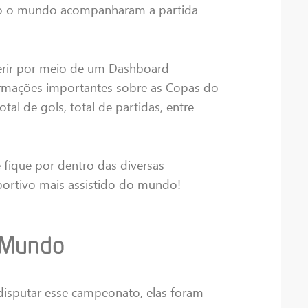
do o mundo acompanharam a partida
ferir por meio de um Dashboard
formações importantes sobre as Copas do
tal de gols, total de partidas, entre
e fique por dentro das diversas
sportivo mais assistido do mundo!
 Mundo
 disputar esse campeonato, elas foram