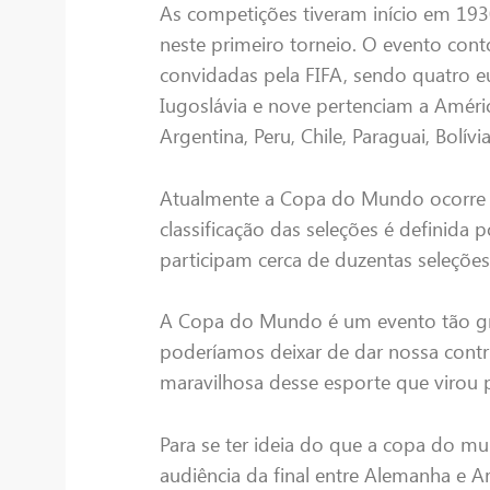
As competições tiveram início em 19
neste primeiro torneio. O evento con
convidadas pela FIFA, sendo quatro eu
Iugoslávia e nove pertenciam a Améric
Argentina, Peru, Chile, Paraguai, Bolív
Atualmente a Copa do Mundo ocorre 
classificação das seleções é definida 
participam cerca de duzentas seleções 
A Copa do Mundo é um evento tão gr
poderíamos deixar de dar nossa cont
maravilhosa desse esporte que virou 
Para se ter ideia do que a copa do m
audiência da final entre Alemanha e Ar