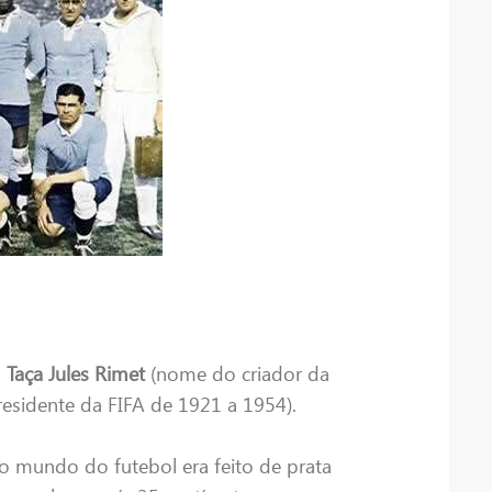
a
Taça Jules Rimet
(nome do criador da
sidente da FIFA de 1921 a 1954).
no mundo do futebol era feito de prata