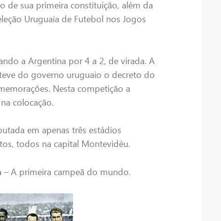
 de sua primeira constituição, além da
eleção Uruguaia de Futebol nos Jogos
ndo a Argentina por 4 a 2, de virada. A
teve do governo uruguaio o decreto do
comemorações. Nesta competição a
r na colocação.
utada em apenas três estádios
itos, todos na capital Montevidéu.
a – A primeira campeã do mundo.