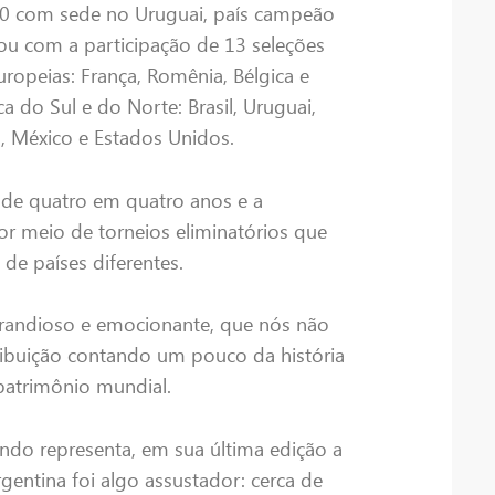
30 com sede no Uruguai, país campeão
tou com a participação de 13 seleções
ropeias: França, Romênia, Bélgica e
a do Sul e do Norte: Brasil, Uruguai,
ia, México e Estados Unidos.
de quatro em quatro anos e a
por meio de torneios eliminatórios que
de países diferentes.
andioso e emocionante, que nós não
ribuição contando um pouco da história
patrimônio mundial.
undo representa, em sua última edição a
gentina foi algo assustador: cerca de