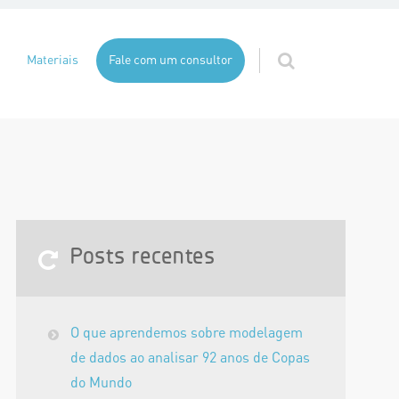
Materiais
Fale com um consultor
Posts recentes
O que aprendemos sobre modelagem
de dados ao analisar 92 anos de Copas
do Mundo