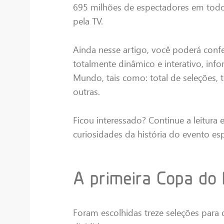
695 milhões de espectadores em to
pela TV.
Ainda nesse artigo, você poderá con
totalmente dinâmico e interativo, in
Mundo, tais como: total de seleções, to
outras.
Ficou interessado? Continue a leitura 
curiosidades da história do evento e
A primeira Copa do
Foram escolhidas treze seleções para