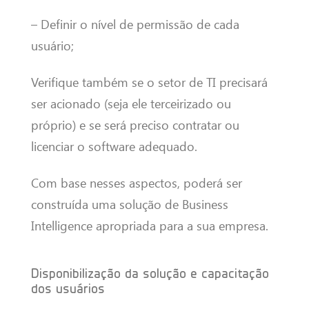
– Definir o nível de permissão de cada
usuário;
Verifique também se o setor de TI precisará
ser acionado (seja ele terceirizado ou
próprio) e se será preciso contratar ou
licenciar o software adequado.
Com base nesses aspectos, poderá ser
construída uma solução de Business
Intelligence apropriada para a sua empresa.
Disponibilização da solução e capacitação
dos usuários