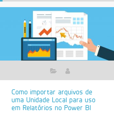
Como importar arquivos de
uma Unidade Local para uso
em Relatórios no Power BI