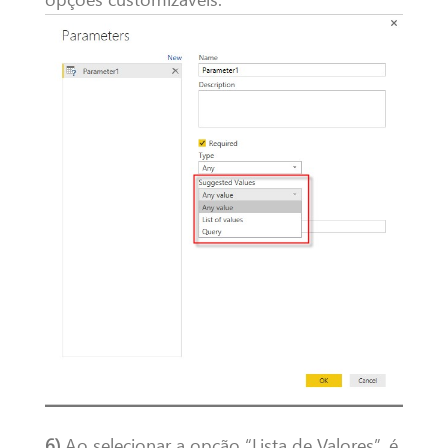
6)
Ao selecionar a opção “Lista de Valores”, é