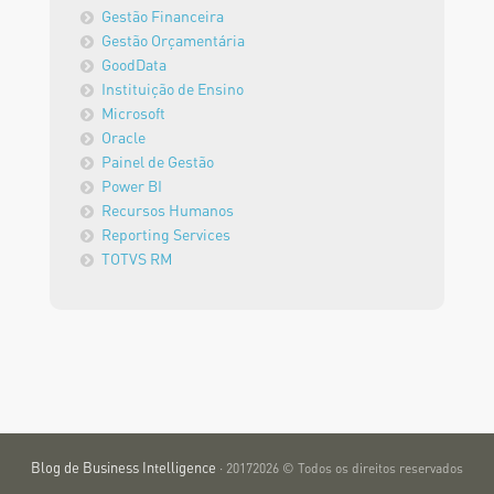
Gestão Financeira
Gestão Orçamentária
GoodData
Instituição de Ensino
Microsoft
Oracle
Painel de Gestão
Power BI
Recursos Humanos
Reporting Services
TOTVS RM
Blog de Business Intelligence
· 20172026 © Todos os direitos reservados