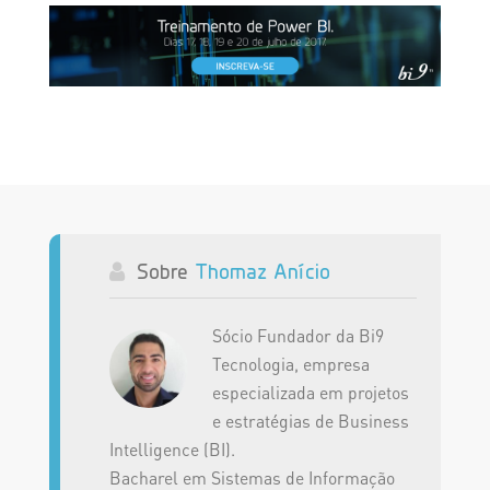
Sobre
Thomaz Anício
Sócio Fundador da Bi9
Tecnologia, empresa
especializada em projetos
e estratégias de Business
Intelligence (BI).
Bacharel em Sistemas de Informação