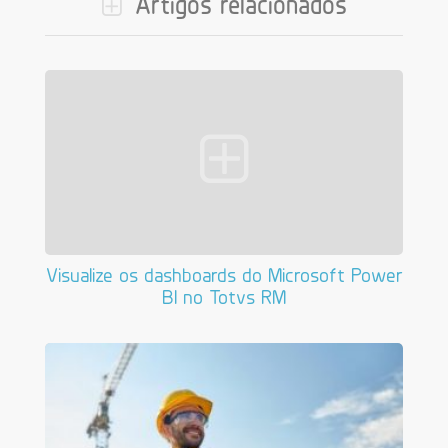
Artigos relacionados
Visualize os dashboards do Microsoft Power
BI no Totvs RM