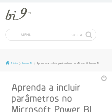
MENU
BUSCA
Pular para o conteúdo
Início
Power BI
Aprenda a incluir parâmetros no Microsoft Power BI
Aprenda a incluir
parâmetros no
Microsoft Power BI