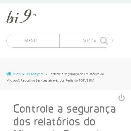
MENU
BUSCA
Pular para o conteúdo
Início
Bi9 Analytics
Controle a segurança dos relatórios do
Microsoft Reporting Services através dos Perfis do TOTVS RM
Controle a segurança
dos relatórios do