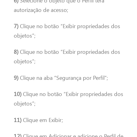
6)
Selecione o objeto que o Perfil terá
autorização de acesso;
7)
Clique no botão “Exibir propriedades dos
objetos”;
8)
Clique no botão “Exibir propriedades dos
objetos”;
9)
Clique na aba “Segurança por Perfil”;
10)
Clique no botão “Exibir propriedades dos
objetos”;
11)
Clique em Exibir;
12)
Clique em Adicionar e adicione o Perfil de