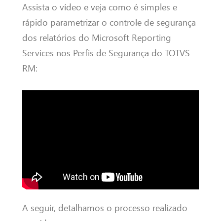
Assista o vídeo e veja como é simples e
rápido parametrizar o controle de segurança
dos relatórios do Microsoft Reporting
Services nos Perfis de Segurança do TOTVS
RM:
A seguir, detalhamos o processo realizado