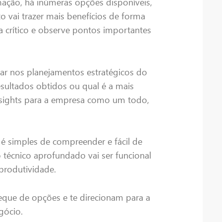
ação, há inúmeras opções disponíveis,
o vai trazer mais benefícios de forma
ja crítico e observe pontos importantes
liar nos planejamentos estratégicos do
esultados obtidos ou qual é a mais
nsights para a empresa como um todo,
é simples de compreender e fácil de
técnico aprofundado vai ser funcional
produtividade.
eque de opções e te direcionam para a
gócio.