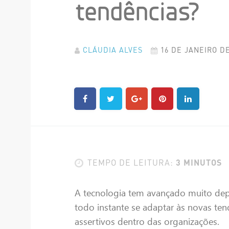
tendências?
CLÁUDIA ALVES
16 DE JANEIRO DE
3 MINUTOS
TEMPO DE LEITURA:
A tecnologia tem avançado muito de
todo instante se adaptar às novas ten
assertivos dentro das organizações.