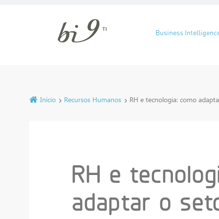
Pular para o cont
Business Intelligenc
Início
Recursos Humanos
RH e tecnologia: como adapta
RH e tecnolog
adaptar o set