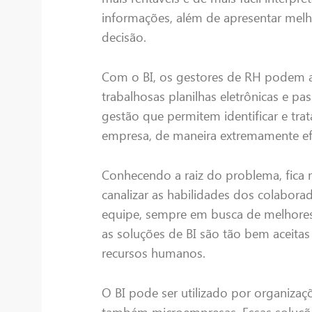
informações, além de apresentar melh
decisão.
Com o BI, os gestores de RH podem a
trabalhosas planilhas eletrônicas e pa
gestão que permitem identificar e trat
empresa, de maneira extremamente efi
Conhecendo a raiz do problema, fica ma
canalizar as habilidades dos colabor
equipe, sempre em busca de melhores 
as soluções de BI são tão bem aceita
recursos humanos.
O BI pode ser utilizado por organiza
também microempresas. Essas soluçõe