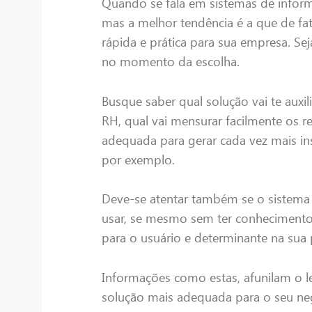
Quando se fala em sistemas de inform
mas a melhor tendência é a que de fat
rápida e prática para sua empresa. Se
no momento da escolha.
Busque saber qual solução vai te auxi
RH, qual vai mensurar facilmente os r
adequada para gerar cada vez mais i
por exemplo.
Deve-se atentar também se o sistema 
usar, se mesmo sem ter conhecimento 
para o usuário e determinante na sua 
Informações como estas, afunilam o l
solução mais adequada para o seu ne