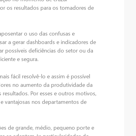
or os resultados para os tomadores de
posentar o uso das confusas e
ssar a gerar dashboards e indicadores de
ar possíveis deficiências do setor ou da
ciente e segura.
is fácil resolvê-lo e assim é possível
adores no aumento da produtividade da
resultados. Por esses e outros motivos,
s e vantajosas nos departamentos de
ções de grande, médio, pequeno porte e
s se adaptam às particularidades de