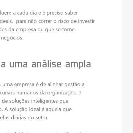
uem a cada dia e é preciso saber
eais, para não correr o risco de investir
des da empresa ou que se torne
negócios.
aça uma análise ampla
 uma empresa é de alinhar gestão a
ecursos humanos da organização, é
 de soluções inteligentes que
o. A solução ideal é aquela que
efas diárias do setor.