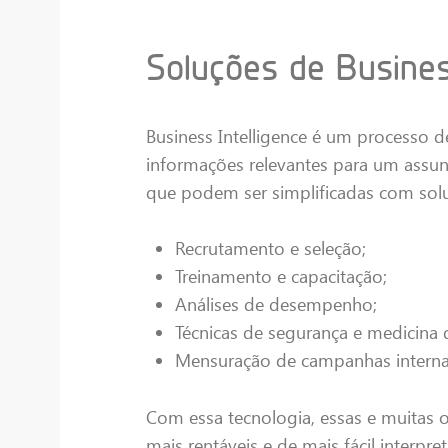
Soluções de Busines
Business Intelligence é um processo d
informações relevantes para um assun
que podem ser simplificadas com solu
Recrutamento e seleção;
Treinamento e capacitação;
Análises de desempenho;
Técnicas de segurança e medicina 
Mensuração de campanhas intern
Com essa tecnologia, essas e muitas o
mais rentáveis e de mais fácil interp