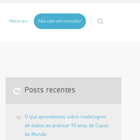
Materiais
Fale com um consultor
Posts recentes
O que aprendemos sobre modelagem
de dados ao analisar 92 anos de Copas
do Mundo